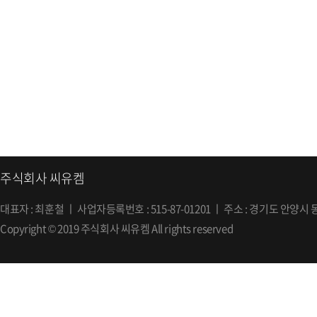
주식회사 씨유켐
대표자 : 최훈철 ㅣ 사업자등록번호 : 515-87-01201 ㅣ 주소 : 경기도 안양시 동안구 엘에스
Copyright © 2019 주식회사 씨유켐 All rights reserved