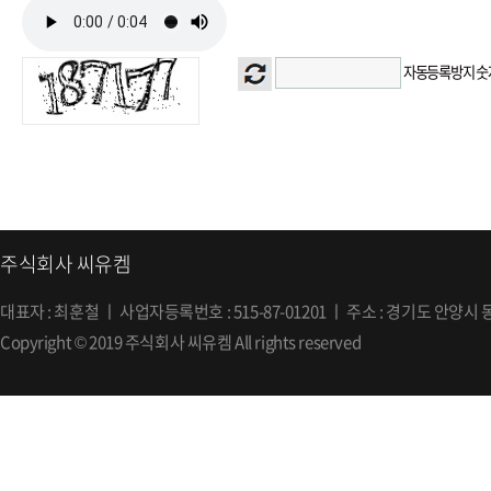
자동등록방지 숫
주식회사 씨유켐
대표자 : 최훈철 ㅣ 사업자등록번호 : 515-87-01201 ㅣ 주소 : 경기도 안양시 동안구 엘에스
Copyright © 2019 주식회사 씨유켐 All rights reserved